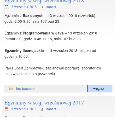
Egzaminy w sesji wrześniowej 2018
3 września 2018
Robert
Egzamin z
Baz danych
– 13 wrzesień 2018 (czwartek),
godz. 8.00-9.30, sala 107 bud 23.
Egzamin z
Programowania w Java
– 13 wrzesień 2018
(czwartek), godz. 9.45-11.15, sala 107 bud 23.
Egzaminy licencjackie
– 14 wrzesień 2018 (piątek) od
godziny 10.00.
Pan Hubert Zembrowski zaplanował poprawę laboratoriów
na 6 września 2018 (czwartek).
WIĘCEJ
Bez kategorii
Egzaminy w sesji wrześniowej 2017
5 września 2017
Robert