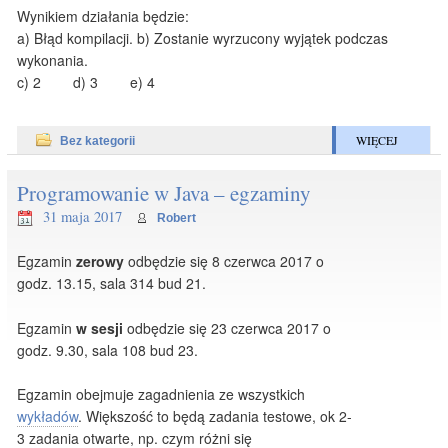
Wynikiem działania będzie:
a) Błąd kompilacji. b) Zostanie wyrzucony wyjątek podczas
wykonania.
c) 2 d) 3 e) 4
WIĘCEJ
Bez kategorii
Programowanie w Java – egzaminy
31 maja 2017
Robert
Egzamin
zerowy
odbędzie się 8 czerwca 2017 o
godz. 13.15, sala 314 bud 21.
Egzamin
w sesji
odbędzie się 23 czerwca 2017 o
godz. 9.30, sala 108 bud 23.
Egzamin obejmuje zagadnienia ze wszystkich
wykładów
. Większość to będą zadania testowe, ok 2-
3 zadania otwarte, np. czym różni się