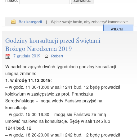
Bez kategorii
|
Wpisz swoje hasło, aby zobaczyć komentarze.
WIĘCEJ
Godziny konsultacji przed Świętami
Bożego Narodzenia 2019
7 grudnia 2019
Robert
W nadchodzących dwóch tygodniach godziny konsultacji
ulegną zmianie:
1.
w środę 11.12.2019
:
– w godz. 11:30-13:00 w sali 1241 bud. 12 będę prowadził
kolokwium w zastępstwie za prof. Franciszka
Seredyńskiego – mogą wtedy Państwo przyjść na
konsultacje
– w godz. 15.00-16.30 – mogą się Państwo ze mną
umówić mailowo na konsultacje. Będę w sali 1245 lub
1244 bud. 12.
– w godz. 18.20-20.00 w sali 1242 bud. 12 będę prowadził