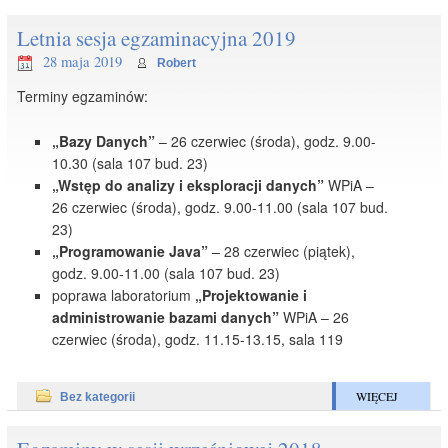
Letnia sesja egzaminacyjna 2019
28 maja 2019
Robert
Terminy egzaminów:
„Bazy Danych”
– 26 czerwiec (środa), godz. 9.00-
10.30 (sala 107 bud. 23)
„Wstęp do analizy i eksploracji danych”
WPiA –
26 czerwiec (środa), godz. 9.00-11.00 (sala 107 bud.
23)
„Programowanie Java”
– 28 czerwiec (piątek),
godz. 9.00-11.00 (sala 107 bud. 23)
poprawa laboratorium
„Projektowanie i
administrowanie bazami danych”
WPiA – 26
czerwiec (środa), godz. 11.15-13.15, sala 119
WIĘCEJ
Bez kategorii