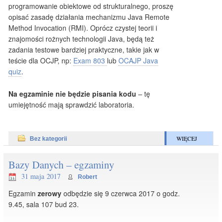
programowanie obiektowe od strukturalnego, proszę
opisać zasadę działania mechanizmu Java Remote
Method Invocation (RMI). Oprócz czystej teorii i
znajomości rożnych technologii Java, będą też
zadania testowe bardziej praktyczne, takie jak w
teście dla OCJP, np:
Exam 803
lub
OCAJP Java
quiz
.
Na egzaminie nie będzie pisania kodu
– tę
umiejętność mają sprawdzić laboratoria.
WIĘCEJ
Bez kategorii
Bazy Danych – egzaminy
31 maja 2017
Robert
Egzamin
zerowy
odbędzie się 9 czerwca 2017 o godz.
9.45, sala 107 bud 23.