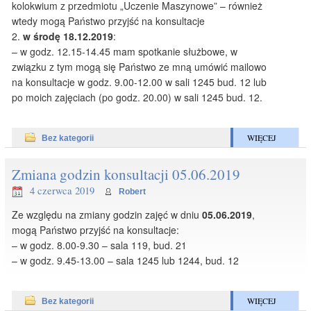
kolokwium z przedmiotu „Uczenie Maszynowe” – również
wtedy mogą Państwo przyjść na konsultacje
2.
w środę 18.12.2019
:
– w godz. 12.15-14.45 mam spotkanie służbowe, w
związku z tym mogą się Państwo ze mną umówić mailowo
na konsultacje w godz. 9.00-12.00 w sali 1245 bud. 12 lub
po moich zajęciach (po godz. 20.00) w sali 1245 bud. 12.
WIĘCEJ
Bez kategorii
Zmiana godzin konsultacji 05.06.2019
4 czerwca 2019
Robert
Ze względu na zmiany godzin zajęć w dniu
05.06.2019
,
mogą Państwo przyjść na konsultacje:
– w godz. 8.00-9.30 – sala 119, bud. 21
– w godz. 9.45-13.00 – sala 1245 lub 1244, bud. 12
WIĘCEJ
Bez kategorii