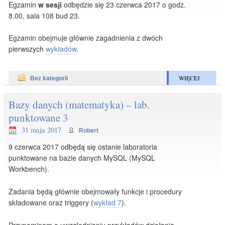
Egzamin
w sesji
odbędzie się 23 czerwca 2017 o godz.
8.00, sala 108 bud 23.
Egzamin obejmuje głównie zagadnienia z dwóch
pierwszych
wykładów
.
WIĘCEJ
Bez kategorii
Bazy danych (matematyka) – lab.
punktowane 3
31 maja 2017
Robert
9 czerwca 2017 odbędą się ostanie laboratoria
punktowane na bazie danych MySQL (MySQL
Workbench).
Zadania będą głównie obejmowały funkcje i procedury
składowane oraz triggery (
wykład 7
).
Przypominam o uwzględnianiu przykładów działania