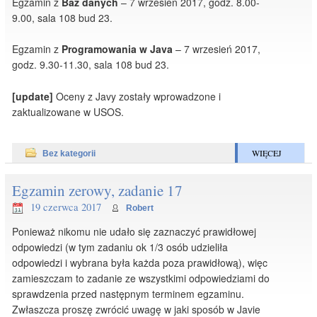
Egzamin z
Baz danych
– 7 wrzesień 2017, godz. 8.00-
9.00, sala 108 bud 23.
Egzamin z
Programowania w Java
– 7 wrzesień 2017,
godz. 9.30-11.30, sala 108 bud 23.
[update]
Oceny z Javy zostały wprowadzone i
zaktualizowane w USOS.
WIĘCEJ
Bez kategorii
Egzamin zerowy, zadanie 17
19 czerwca 2017
Robert
Ponieważ nikomu nie udało się zaznaczyć prawidłowej
odpowiedzi (w tym zadaniu ok 1/3 osób udzieliła
odpowiedzi i wybrana była każda poza prawidłową), więc
zamieszczam to zadanie ze wszystkimi odpowiedziami do
sprawdzenia przed następnym terminem egzaminu.
Zwłaszcza proszę zwrócić uwagę w jaki sposób w Javie