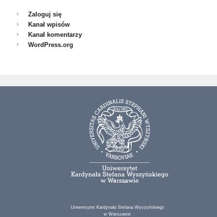
Zaloguj się
Kanał wpisów
Kanał komentarzy
WordPress.org
Uniwersytet Kardynała Stefana Wyszyńskiego
w Warszawie