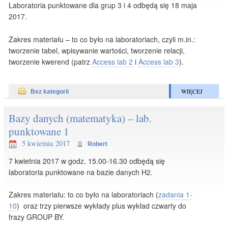
Laboratoria punktowane dla grup 3 i 4 odbędą się 18 maja
2017.
Zakres materiału – to co było na laboratoriach, czyli m.in.:
tworzenie tabel, wpisywanie wartości, tworzenie relacji,
tworzenie kwerend (patrz
Access lab 2
i
Access lab 3
).
WIĘCEJ
Bez kategorii
Bazy danych (matematyka) – lab.
punktowane 1
5 kwietnia 2017
Robert
7 kwietnia 2017 w godz. 15.00-16.30 odbędą się
laboratoria punktowane na bazie danych H2.
Zakres materiału: to co było na laboratoriach (
zadania 1-
10
) oraz trzy pierwsze wykłady plus wykład czwarty do
frazy GROUP BY.