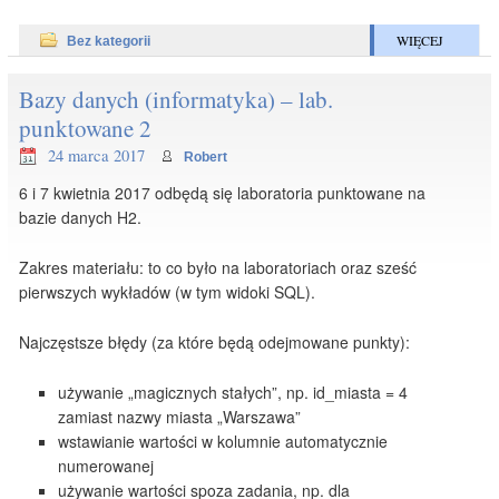
WIĘCEJ
Bez kategorii
Bazy danych (informatyka) – lab.
punktowane 2
24 marca 2017
Robert
6 i 7 kwietnia 2017 odbędą się laboratoria punktowane na
bazie danych H2.
Zakres materiału: to co było na laboratoriach oraz sześć
pierwszych wykładów (w tym widoki SQL).
Najczęstsze błędy (za które będą odejmowane punkty):
używanie „magicznych stałych”, np. id_miasta = 4
zamiast nazwy miasta „Warszawa”
wstawianie wartości w kolumnie automatycznie
numerowanej
używanie wartości spoza zadania, np. dla