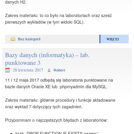
danych H2.
Zakres materiału: to co było na laboratoriach oraz sześć
pierwszych wykładów (w tym widoki SQL).
WIĘCEJ
Bez kategorii
Bazy danych (informatyka) – lab.
punktowane 3
28 kwietnia 2017
Robert
11 i 12 maja 2017 odbędą się laboratoria punktowane na
bazie danych Oracle XE lub phpmyadmin dla MySQL.
Zakres materiału: głównie procedury i funkcje składowane
oraz wykład 7 dotyczący tych zagadnień.
Przypominam o najczęstszych błędach z laboratoriów:
brak „DROP FUNCTION IF EXISTS nazwa;”