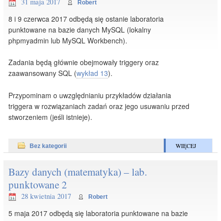
31 maja 2017
Robert
8 i 9 czerwca 2017 odbędą się ostanie laboratoria
punktowane na bazie danych MySQL (lokalny
phpmyadmin lub MySQL Workbench).
Zadania będą głównie obejmowały triggery oraz
zaawansowany SQL (
wykład 13
).
Przypominam o uwzględnianiu przykładów działania
triggera w rozwiązaniach zadań oraz jego usuwaniu przed
stworzeniem (jeśli istnieje).
WIĘCEJ
Bez kategorii
Bazy danych (matematyka) – lab.
punktowane 2
28 kwietnia 2017
Robert
5 maja 2017 odbędą się laboratoria punktowane na bazie