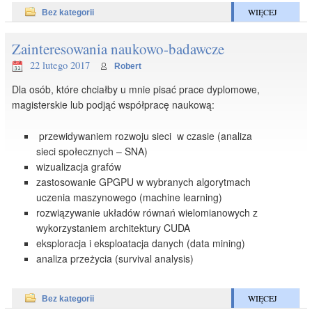
WIĘCEJ
Bez kategorii
Zainteresowania naukowo-badawcze
22 lutego 2017
Robert
Dla osób, które chciałby u mnie pisać prace dyplomowe,
magisterskie lub podjąć współpracę naukową:
przewidywaniem rozwoju sieci w czasie (analiza
sieci społecznych – SNA)
wizualizacja grafów
zastosowanie GPGPU w wybranych algorytmach
uczenia maszynowego (machine learning)
rozwiązywanie układów równań wielomianowych z
wykorzystaniem architektury CUDA
eksploracja i eksploatacja danych (data mining)
analiza przeżycia (survival analysis)
WIĘCEJ
Bez kategorii