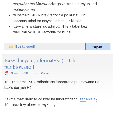
województwa Mazowieckiego zamiast nazwy to kod
województwa
w instrukcji JOIN brak łączenia po kluczu lub
łączenia tabel po innych polach niż klucze
używanie w starej składni JOIN listy tabel bez
warunku WHERE łączenia po kluczu
WIĘCEJ
Bez kategorii
Bazy danych (informatyka) – lab.
punktowane 1
9 marca 2017
Robert
16 i 17 marca 2017 odbędą się laboratoria punktowane na
bazie danych H2.
Zakres materiału: to co było na laboratoriach (
zadania 1-
10
) oraz trzy pierwsze wykłady.